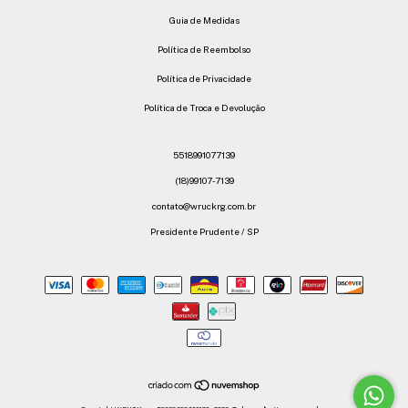
Guia de Medidas
Política de Reembolso
Política de Privacidade
Política de Troca e Devolução
5518991077139
(18)99107-7139
contato@wruckrg.com.br
Presidente Prudente / SP