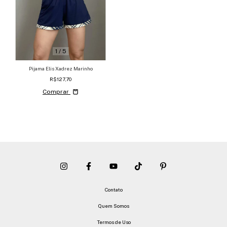
1
/
5
Pijama Elis Xadrez Marinho
R$127,70
Comprar
Contato
Quem Somos
Termos de Uso