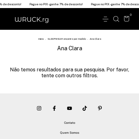
% de desconto!
Pague no PIX - ganhe 7% de desconto!
Pague no PIX - ganhe 7% de desco
0
Início
.
SLEEPWEAR encontre por modelo
.
Ana Clara
Ana Clara
Não temos resultados para sua pesquisa. Por favor,
tente com outros filtros.
Contato
Quem Somos