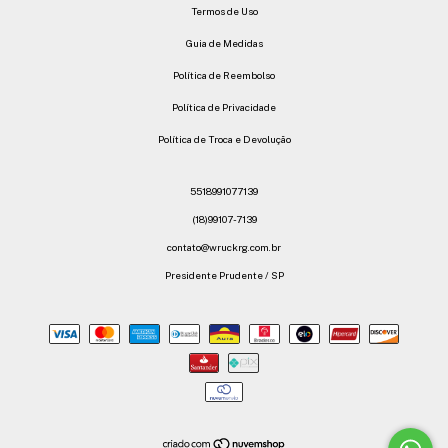
Termos de Uso
Guia de Medidas
Política de Reembolso
Política de Privacidade
Política de Troca e Devolução
5518991077139
(18)99107-7139
contato@wruckrg.com.br
Presidente Prudente / SP